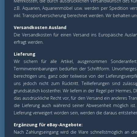
Mehrkosten, die durch ausdrücklichen Versandwunsch des Kund
z.B. Aquarien, Aquarienmöbel usw. werden per Spedition ve
inkl. Transportversicherung berechnet werden. Wir behalten un
Versandkosten Ausland
Die Versandkosten für einen Versand ins Europäische Ausla
erfragt werden.
Lieferung
Wir sichern für alle Artikel, ausgenommen Sonderanfert
Terminvereinbarungen bedürfen der Schriftform. Unvorhergese
berechtigen uns, ganz oder teilweise von der Lieferungsverpf
uns jedoch nicht zum Rücktritt. Teillieferungen sind zuläs
grundsätzlich kostenfrei. Wir liefern in der Regel per Hermes,
das ausdrückliche Recht vor, für den Versand ein anderes Tra
die Lieferung auch während seiner Abwesenheit möglich ist
Lieferung verweigert worden sein, werden die daraus entstehe
Ergänzung für eBay-Angebote:
Nach Zahlungseingang wird die Ware schnellstmöglich an die