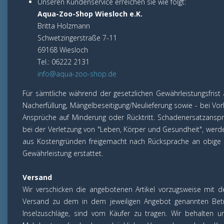
Unseren Kundenservice erreichen sie wie folgt:
Aqua-Zoo-Shop Wiesloch e.K.
Britta Holzmann
Schwetzingerstraße 7-11
69168 Wiesloch
Tel.: 06222 2131
info@aqua-zoo-shop.de
Für sämtliche während der gesetzlichen Gewährleistungsfrist
Nacherfüllung, Mängelbeseitigung/Neulieferung sowie - bei V
Ansprüche auf Minderung oder Rücktritt. Schadenersatzansprüch
bei der Verletzung von "Leben, Körper und Gesundheit", wer
aus Kostengründen freigemacht nach Rücksprache an obige 
Gewährleistung erstattet.
Versand
Wir verschicken die angebotenen Artikel vorzugsweise mit
Versand zu dem in dem jeweiligen Angebot genannten Betra
Inselzuschläge, sind vom Käufer zu tragen. Wir behalten 