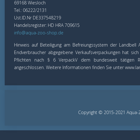
69168 Wiesloch
Tel.: 06222/2131
Ust.ID.Nr DE337548219
Handelsregister: HD HRA 709615
info@aqua-zoo-shop.de
Hinweis auf Beteiligung am Befreiungssystem der Landbell 
Endverbraucher abgegebene Verkaufsverpackungen hat sich u
Pflichten nach § 6 VerpackV dem bundesweit tätigen 
angeschlossen. Weitere Informationen finden Sie unter www.la
Copyright © 2015-2021 Aqua-