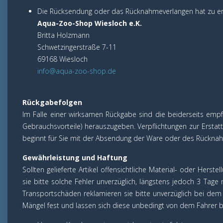
Die Rücksendung oder das Rücknahmeverlangen hat zu er
Aqua-Zoo-Shop Wiesloch e.K.
Britta Holzmann
Schwetzingerstraße 7-11
69168 Wiesloch
info@aqua-zoo-shop.de
Rückgabefolgen
Im Falle einer wirksamen Rückgabe sind die beiderseits emp
Gebrauchsvorteile) herauszugeben. Verpflichtungen zur Erstat
beginnt für Sie mit der Absendung der Ware oder des Rückna
Gewährleistung und Haftung
Sollten gelieferte Artikel offensichtliche Material- oder Hers
sie bitte solche Fehler unverzüglich, längstens jedoch 3 Tag
Transportschäden reklamieren sie bitte unverzüglich bei dem A
Mängel fest und lassen sich diese unbedingt von dem Fahrer b