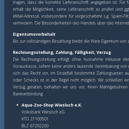
tragen, dass die korrekte Lieferanschrift angegeben ist. Fü
erhält die Möglichkeit, seine Lieferanschrift zu prüfen und ggf
eMail-Adresse, insbesondere für vorgeschaltete s.g. Spam-Filt
verhindern. Die Besonderheiten des Handels über das Internet
Eigentumsvorbehalt
Bis zur vollständigen Bezahlung bleibt die Ware Eigentum von
Rechnungsstellung, Zahlung, Fälligkeit, Verzug
Die Rechnungsstellung erfolgt ohne Ausnahme inklusive der
Vorauskasse, sofern keine anders lautende Vereinbarung von 
sich das Recht vor, im Einzelfall bestimmte Zahlungsarten 
oder Schecks ist in der Regel nicht möglich. Wir schließen ei
Verzug geraten, behalten wir uns vor, ihnen Mahngebühren 
Bankverbindung:
Aqua-Zoo-Shop Wiesloch e.K.
Volksbank Wiesloch eG
KTO 21100501
BLZ 67292200