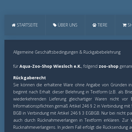
STARTSEITE
ÜBER UNS
TIERE
S
Allgemeine Geschäftsbedingungen & Rückgabebelehrung
für
Aqua-Zoo-Shop Wiesloch e.K.
, folgend
zoo-shop
genan
Rückgaberecht
Sie können die erhaltene Ware ohne Angabe von Gründen in
beginnt nach Erhalt dieser Belehrung in Textform (z.B. als Bri
wiederkehrenden Lieferung gleichartiger Waren nicht vor E
Informationspflichten gemäß Artikel 246 § 2 in Verbindung mit
BGB in Verbindung mit Artikel 246 § 3 EGBGB. Nur bei nicht pa
auch durch Rücknahmeverlangen in Textform erklären. Zur 
Rücknahmeverlangens. In jedem Fall erfolgt die Rücksendung a