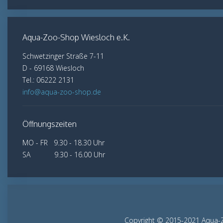
Aqua-Zoo-Shop Wiesloch e.K.
Schwetzinger Straße 7-11
D - 69168 Wiesloch
Tel.: 06222 2131
info@aqua-zoo-shop.de
Öffnungszeiten
MO - FR 9.30 - 18.30 Uhr
SA 9.30 - 16.00 Uhr
Copyright © 2015-2021 Aqua-