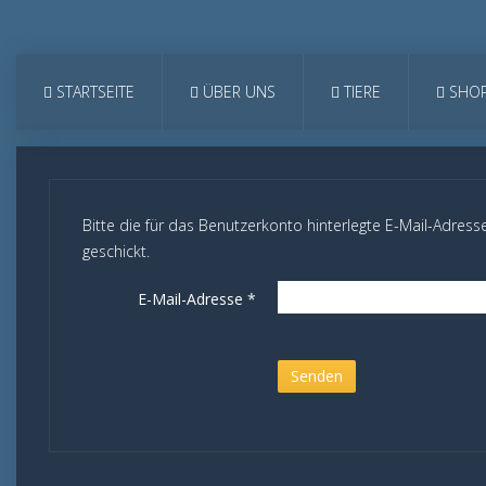
STARTSEITE
ÜBER UNS
TIERE
SHO
Bitte die für das Benutzerkonto hinterlegte E-Mail-Adre
geschickt.
E-Mail-Adresse
*
Senden