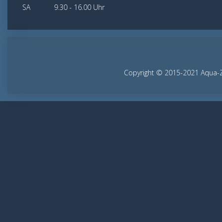
SA 9.30 - 16.00 Uhr
Copyright © 2015-2021 Aqua-