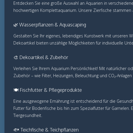
Entdecken Sie eine große Auswahl an Aquarien in verschieden
hochwertigen Komplettaquarium. Unsere Zierfische stammen au
🌿 Wasserpflanzen & Aquascaping
Gestalten Sie Ihr eigenes, lebendiges Kunstwerk mit unseren 
Dekoartikel bieten unzählige Möglichkeiten für individuelle Un
🎨 Dekoartikel & Zubehör
Verleihen Sie Ihrem Aquarium Persönlichkeit! Mit natürliche
Zubehör – wie Filter, Heizungen, Beleuchtung und CO₂-Anlagen
🍽️ Fischfutter & Pflegeprodukte
Eine ausgewogene Ernährung ist entscheidend für die Gesundheit
Futter für Bodenfische bis hin zum Spezialfutter für Garnelen.
Tiergesundheit.
🐟 Teichfische & Teichpflanzen